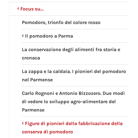
Focus su…
Pomodoro, trionfo del colore rosso
Il pomodoro a Parma
La conservazione degli alimenti fra storia e
cronaca
La zappa e la caldaia. I pionieri del pomodoro
nel Parmense
Carlo Rognoni e Antonio Bizzozero. Due modi
di vedere lo sviluppo agro-alimentare del
Parmense
Figure di pionieri della fabbricazione della
conserva di pomodoro