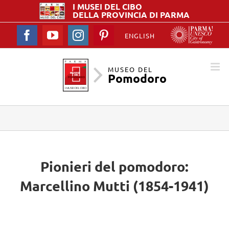
I MUSEI DEL
CIBO
DELLA PROVINCIA DI PARMA
Facebook
YouTube
Instagram
Pinterest
ENGLISH
MUSEO DEL
Pomodoro
Pionieri del pomodoro:
Marcellino Mutti (1854-1941)