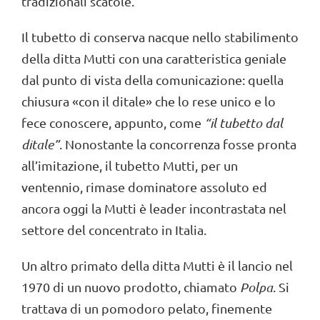
tradizionali scatole.
Il tubetto di conserva nacque nello stabilimento
della ditta Mutti con una caratteristica geniale
dal punto di vista della comunicazione: quella
chiusura «con il ditale» che lo rese unico e lo
fece conoscere, appunto, come
“il tubetto dal
ditale”
. Nonostante la concorrenza fosse pronta
all’imitazione, il tubetto Mutti, per un
ventennio, rimase dominatore assoluto ed
ancora oggi la Mutti è leader incontrastata nel
settore del concentrato in Italia.
Un altro primato della ditta Mutti è il lancio nel
1970 di un nuovo prodotto, chiamato
Polpa
. Si
trattava di un pomodoro pelato, finemente