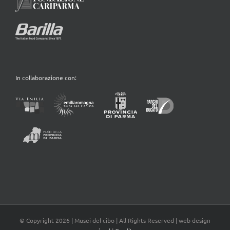
In collaborazione con:
© Copyright
2026 | Musei del cibo | All Rights Reserved | web design