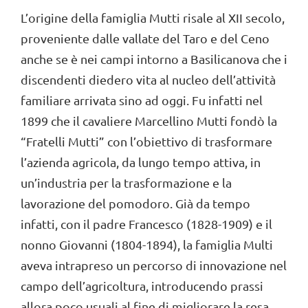
L’origine della famiglia Mutti risale al XII secolo,
proveniente dalle vallate del Taro e del Ceno
anche se è nei campi intorno a Basilicanova che i
discendenti diedero vita al nucleo dell’attività
familiare arrivata sino ad oggi. Fu infatti nel
1899 che il cavaliere Marcellino Mutti fondò la
“Fratelli Mutti” con l’obiettivo di trasformare
l’azienda agricola, da lungo tempo attiva, in
un’industria per la trasformazione e la
lavorazione del pomodoro. Già da tempo
infatti, con il padre Francesco (1828-1909) e il
nonno Giovanni (1804-1894), la famiglia Multi
aveva intrapreso un percorso di innovazione nel
campo dell’agricoltura, introducendo prassi
allora poco usuali al fine di migliorare la resa