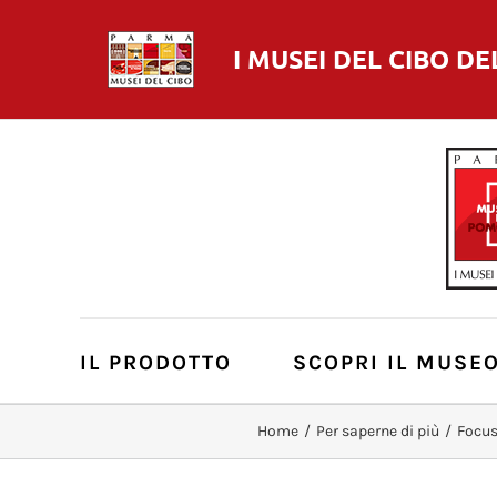
I MUSEI DEL
CIBO
DE
IL PRODOTTO
SCOPRI IL MUSE
Home
/
Per saperne di più
/
Focus