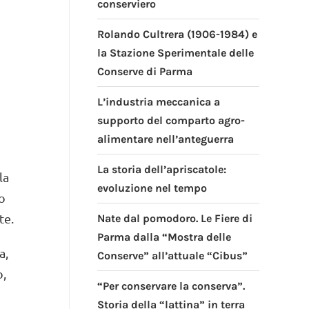
conserviero
Rolando Cultrera (1906-1984) e
la Stazione Sperimentale delle
Conserve di Parma
L’industria meccanica a
supporto del comparto agro-
alimentare nell’anteguerra
La storia dell’apriscatole:
la
evoluzione nel tempo
no
te.
Nate dal pomodoro. Le Fiere di
Parma dalla “Mostra delle
a,
Conserve” all’attuale “Cibus”
o,
“Per conservare la conserva”.
Storia della “lattina” in terra