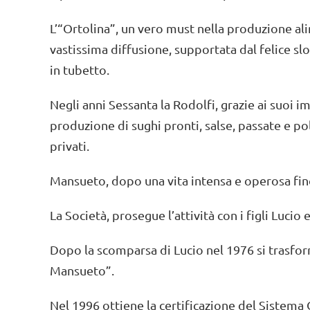
L’“Ortolina”, un vero must nella produzione al
vastissima diffusione, supportata dal felice slo
in tubetto.
Negli anni Sessanta la Rodolfi, grazie ai suoi imp
produzione di sughi pronti, salse, passate e 
privati.
Mansueto, dopo una vita intensa e operosa fino
La Società, prosegue l’attività con i figli Lucio
Dopo la scomparsa di Lucio nel 1976 si trasfo
Mansueto”.
Nel 1996 ottiene la certificazione del Sistema 