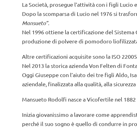
La Società, prosegue l’attività con i figli Lucio
Dopo la scomparsa di Lucio nel 1976 si trasfo
Mansueto”
.
Nel 1996 ottiene la certificazione del Sistema 
produzione di polvere di pomodoro liofilizzat
Altre certificazioni acquisite sono la ISO 2200
Nel 2013 la storica azienda Von Felten di Fonta
Oggi Giuseppe con l’aiuto dei tre figli Aldo, Is
aziendale, finalizzata alla qualità, alla sicurez
Mansueto Rodolfi nasce a Vicofertile nel 1882
Inizia giovanissimo a lavorare come apprendista
perché il suo sogno è quello di condurre in prop