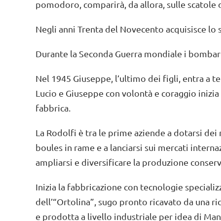
pomodoro, comparirà, da allora, sulle scatole 
Negli anni Trenta del Novecento acquisisce lo 
Durante la Seconda Guerra mondiale i bombard
Nel 1945 Giuseppe, l’ultimo dei figli, entra a 
Lucio e Giuseppe con volontà e coraggio inizia 
fabbrica.
La Rodolfi è tra le prime aziende a dotarsi dei 
boules in rame e a lanciarsi sui mercati interna
ampliarsi e diversificare la produzione conserv
Inizia la fabbricazione con tecnologie speciali
dell’“Ortolina”, sugo pronto ricavato da una ric
e prodotta a livello industriale per idea di Ma