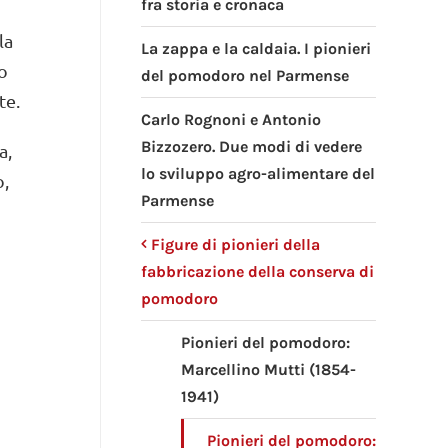
fra storia e cronaca
la
La zappa e la caldaia. I pionieri
no
del pomodoro nel Parmense
te.
Carlo Rognoni e Antonio
Bizzozero. Due modi di vedere
a,
lo sviluppo agro-alimentare del
o,
Parmense
Figure di pionieri della
fabbricazione della conserva di
pomodoro
Pionieri del pomodoro:
Marcellino Mutti (1854-
1941)
Pionieri del pomodoro: