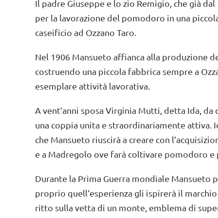
Il padre Giuseppe e lo zio Remigio, che già da
per la lavorazione del pomodoro in una piccola 
caseificio ad Ozzano Taro.
Nel 1906 Mansueto affianca alla produzione d
costruendo una piccola fabbrica sempre a Ozzan
esemplare attività lavorativa.
A vent’anni sposa Virginia Mutti, detta Ida, da c
una coppia unita e straordinariamente attiva. 
che Mansueto riuscirà a creare con l’acquisizio
e a Madregolo ove farà coltivare pomodoro e pro
Durante la Prima Guerra mondiale Mansueto pres
proprio quell’esperienza gli ispirerà il marchio
ritto sulla vetta di un monte, emblema di super