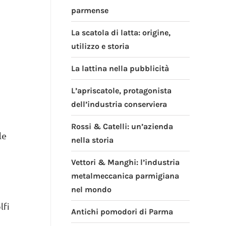
parmense
La scatola di latta: origine,
utilizzo e storia
La lattina nella pubblicità
L’apriscatole, protagonista
dell’industria conserviera
Rossi & Catelli: un’azienda
le
nella storia
Vettori & Manghi: l’industria
metalmeccanica parmigiana
nel mondo
lfi
Antichi pomodori di Parma