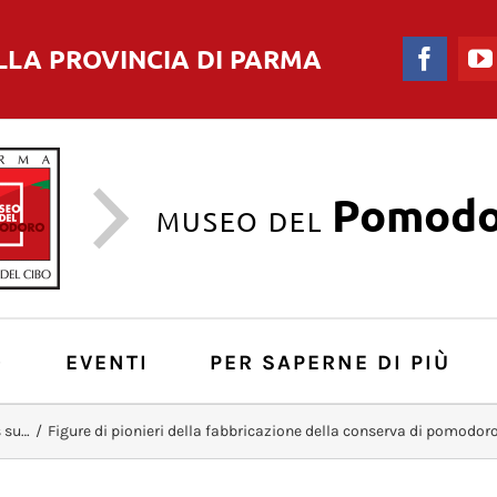
LLA PROVINCIA DI PARMA
Faceb
Pomodo
MUSEO DEL
O
EVENTI
PER SAPERNE DI PIÙ
 su…
/
Figure di pionieri della fabbricazione della conserva di pomodor