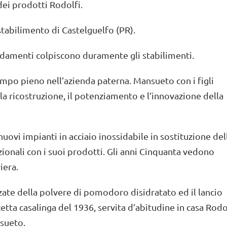
dei prodotti Rodolfi.
stabilimento di Castelguelfo (PR).
amenti colpiscono duramente gli stabilimenti.
tempo pieno nell’azienda paterna. Mansueto con i figli
la ricostruzione, il potenziamento e l’innovazione della
nuovi impianti in acciaio inossidabile in sostituzione del
zionali con i suoi prodotti. Gli anni Cinquanta vedono
iera.
zzate della polvere di pomodoro disidratato ed il lancio
etta casalinga del 1936, servita d’abitudine in casa Rodo
nsueto.