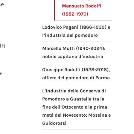
le
Mansueto Rodolfi
(1882-1970)
Lodovico Pagani (1866-1939) e
l’industria del pomodoro
lfi
Marcello Mutti (1940-2024):
nobile capitano d’industria
Giuseppe Rodolfi (1928-2018),
e
alfiere del pomodoro di Parma
L’Industria della Conserva di
Pomodoro a Guastalla tra la
fine dell’Ottocento e la prima
metà del Novecento: Mossina e
Guidorossi