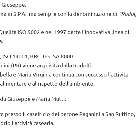
 e Giuseppe.
rma in S.P.A., ma sempre con la denominazione di
“Rodolf
Qualità ISO 9002 e nel 1997 parte l’innovativa linea di
a.
5, ISO 14001, BRC, IFS, SA 8000.
nini (PR) viene acquisita dalla Rodolfi.
abella e Maria Virginia continua con successo l’attività
za alimentare e al rispetto dell’ambiente.
 da Giuseppe e Maria Mutti.
 presso il caseificio del barone Paganini a San Ruffino,
rio l’attività casearia.