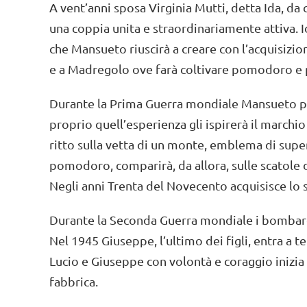
A vent’anni sposa Virginia Mutti, detta Ida, da c
una coppia unita e straordinariamente attiva. 
che Mansueto riuscirà a creare con l’acquisizio
e a Madregolo ove farà coltivare pomodoro e pro
Durante la Prima Guerra mondiale Mansueto pres
proprio quell’esperienza gli ispirerà il marchio
ritto sulla vetta di un monte, emblema di super
pomodoro, comparirà, da allora, sulle scatole 
Negli anni Trenta del Novecento acquisisce lo 
Durante la Seconda Guerra mondiale i bombard
Nel 1945 Giuseppe, l’ultimo dei figli, entra a 
Lucio e Giuseppe con volontà e coraggio inizia 
fabbrica.