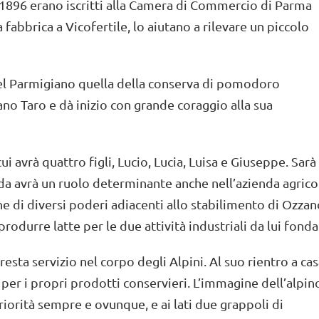
l 1896 erano iscritti alla Camera di Commercio di Parma
fabbrica a Vicofertile, lo aiutano a rilevare un piccolo
el Parmigiano quella della conserva di pomodoro
o Taro e dà inizio con grande coraggio alla sua
ui avrà quattro figli, Lucio, Lucia, Luisa e Giuseppe. Sarà
Ida avrà un ruolo determinante anche nell’azienda agrico
ne di diversi poderi adiacenti allo stabilimento di Ozza
durre latte per le due attività industriali da lui fonda
ta servizio nel corpo degli Alpini. Al suo rientro a cas
 per i propri prodotti conservieri. L’immagine dell’alpin
iorità sempre e ovunque, e ai lati due grappoli di