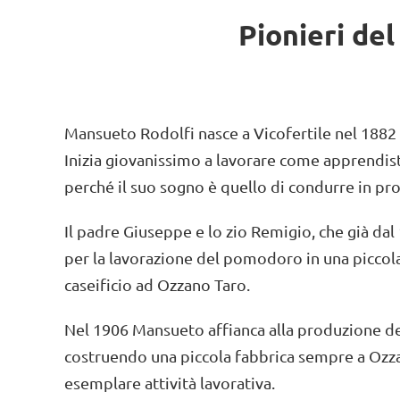
Pionieri de
Mansueto Rodolfi nasce a Vicofertile nel 1882
Inizia giovanissimo a lavorare come apprendista
perché il suo sogno è quello di condurre in prop
Il padre Giuseppe e lo zio Remigio, che già da
per la lavorazione del pomodoro in una piccola 
caseificio ad Ozzano Taro.
Nel 1906 Mansueto affianca alla produzione d
costruendo una piccola fabbrica sempre a Ozzan
esemplare attività lavorativa.