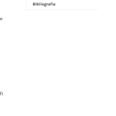
Bibliografia
ne
fi