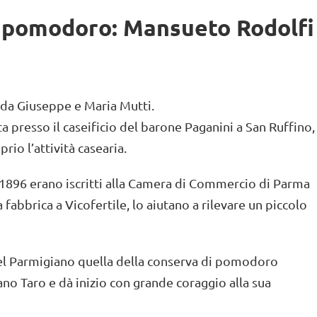
l pomodoro: Mansueto Rodolfi
 da Giuseppe e Maria Mutti.
 presso il caseificio del barone Paganini a San Ruffino,
rio l’attività casearia.
l 1896 erano iscritti alla Camera di Commercio di Parma
fabbrica a Vicofertile, lo aiutano a rilevare un piccolo
el Parmigiano quella della conserva di pomodoro
o Taro e dà inizio con grande coraggio alla sua