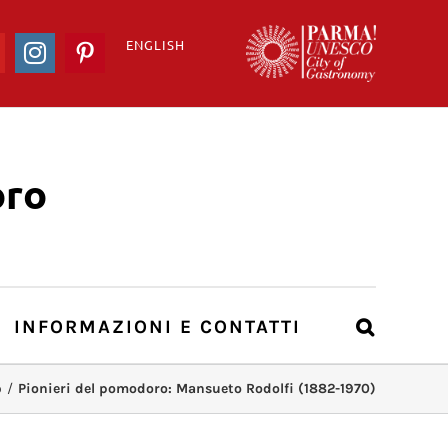
ENGLISH
ook
YouTube
Instagram
Pinterest
ro
INFORMAZIONI E CONTATTI
o
/
Pionieri del pomodoro: Mansueto Rodolfi (1882-1970)