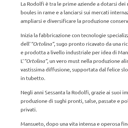
La Rodolfi è tra le prime aziende a dotarsi dei 
boules in rame e a lanciarsi sui mercati interna
ampliarsi e diversificare la produzione conserv
Inizia la fabbricazione con tecnologie speciali
dell’
“Ortolina”
, sugo pronto ricavato da una ric
e prodotta a livello industriale per idea di Ma
L’
“Ortolina”
, un vero must nella produzione al
vastissima diffusione, supportata dal felice s
in tubetto.
Negli anni Sessanta la Rodolfi, grazie ai suoi imp
produzione di sughi pronti, salse, passate e 
privati.
Mansueto, dopo una vita intensa e operosa fino