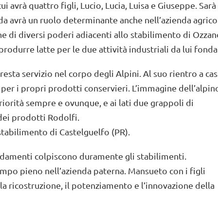
ui avrà quattro figli, Lucio, Lucia, Luisa e Giuseppe. Sarà
Ida avrà un ruolo determinante anche nell’azienda agrico
ne di diversi poderi adiacenti allo stabilimento di Ozza
durre latte per le due attività industriali da lui fonda
ta servizio nel corpo degli Alpini. Al suo rientro a cas
 per i propri prodotti conservieri. L’immagine dell’alpin
iorità sempre e ovunque, e ai lati due grappoli di
dei prodotti Rodolfi.
stabilimento di Castelguelfo (PR).
amenti colpiscono duramente gli stabilimenti.
tempo pieno nell’azienda paterna. Mansueto con i figli
la ricostruzione, il potenziamento e l’innovazione della