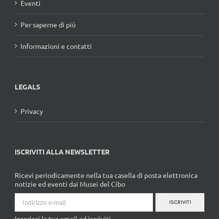
Eventi
Per saperne di più
Informazioni e contatti
LEGALS
Privacy
ISCRIVITI ALLA NEWSLETTER
Ricevi periodicamente nella tua casella di posta elettronica
notizie ed eventi dai Musei del Cibo
ISCRIVITI
Inserisci la tua email ed iscriviti