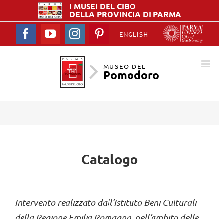
I MUSEI DEL
CIBO
DELLA PROVINCIA DI PARMA
Facebook
YouTube
Instagram
Pinterest
ENGLISH
MUSEO DEL
Pomodoro
Catalogo
Intervento realizzato dall’Istituto Beni Culturali
della Regione Emilia Romagna, nell’ambito delle