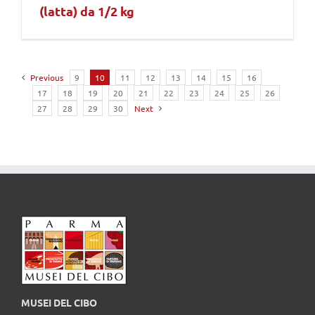
(latta) da 1/2 kg
Previous
9
10
11
12
13
14
15
16
17
18
19
20
21
22
23
24
25
26
27
28
29
30
Next
MUSEI DEL CIBO