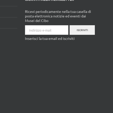
ISCRIVITI ALLA NEWSLETTER
Ricevi periodicamente nella tua casella di
posta elettronica notizie ed eventi dai
Musei del Cibo
ISCRIVITI
Inserisci la tua email ed iscriviti