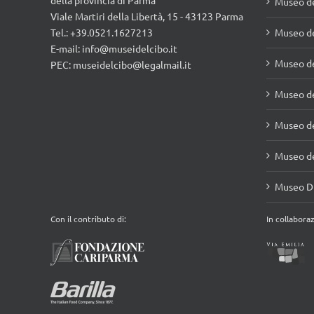
MUSEI DEL CIBO
della provincia di Parma
Museo de
Viale Martiri della Libertà, 15 - 43123 Parma
Tel.: +39.0521.1627213
Museo de
E-mail:
info@museidelcibo.it
Museo de
PEC: museidelcibo@legalmail.it
Museo de
Museo de
Museo de
Museo Di
Con il contributo di:
In collabora