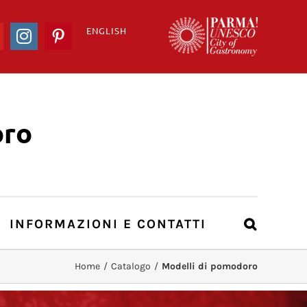
ENGLISH
ook
YouTube
Instagram
Pinterest
ro
INFORMAZIONI E CONTATTI
Home
/
Catalogo
/
Modelli di pomodoro