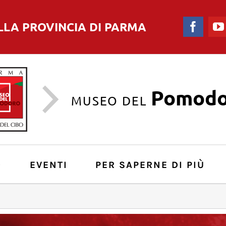
LLA PROVINCIA DI PARMA
Faceb
Pomodo
MUSEO DEL
O
EVENTI
PER SAPERNE DI PIÙ