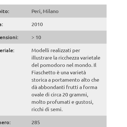
ito:
Peri, Milano
a:
2010
ensioni:
> 10
riale:
Modelli realizzati per
illustrare la ricchezza varietale
del pomodoro nel mondo. Il
Fiaschetto è una varietà
storica a portamento alto che
dà abbondanti frutti a forma
ovale di circa 20 grammi,
molto profumati e gustosi,
ricchi di semi.
ero:
285