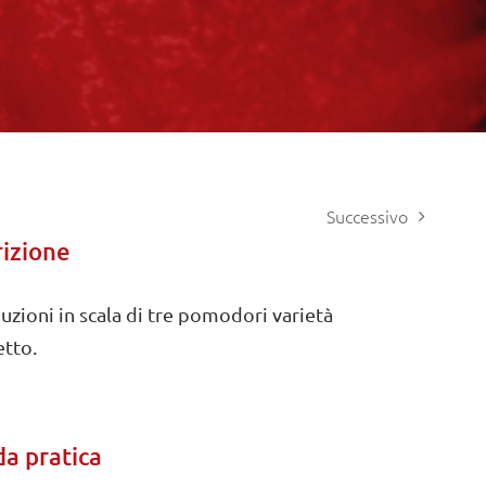
Successivo
izione
uzioni in scala di tre pomodori varietà
etto.
a pratica