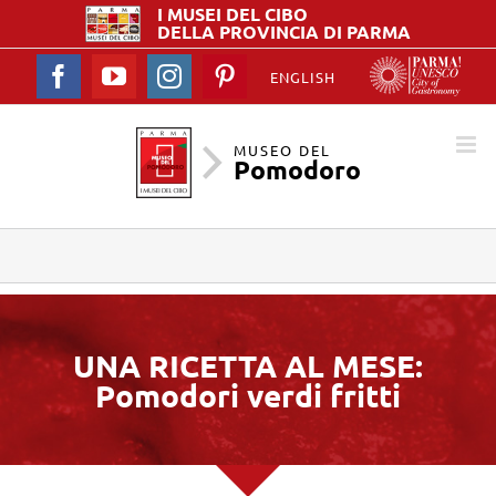
I MUSEI DEL
CIBO
DELLA PROVINCIA DI PARMA
Facebook
YouTube
Instagram
Pinterest
ENGLISH
MUSEO DEL
Pomodoro
UNA RICETTA AL MESE:
Pomodori verdi fritti