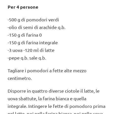
Per 4 persone
-500 g di pomodori verdi
-olio di semi di arachide q.b.
-150 g di farina 0
-150 g di farina integrale
-3 uova -120 ml di latte
-pepe q.b. sale q.b.
Tagliare i pomodori a fette alte mezzo
centimetro.
Disporre in quattro diverse ciotole il latte, le
uova sbattute, la farina bianca e quella
integrale. Intingere le fette di pomodoro prima
nel latte, poi nella farina bianca, poi nelle uova