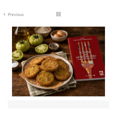
Previous
View
Larger
Image