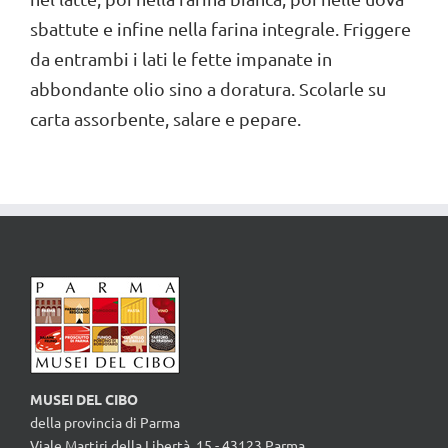
sbattute e infine nella farina integrale. Friggere
da entrambi i lati le fette impanate in
abbondante olio sino a doratura. Scolarle su
carta assorbente, salare e pepare.
MUSEI DEL CIBO
della provincia di Parma
Viale Martiri della Libertà, 15 - 43123 Parma