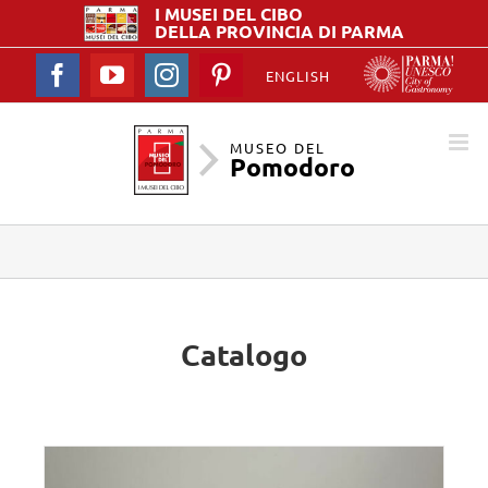
I MUSEI DEL
CIBO
DELLA PROVINCIA DI PARMA
Facebook
YouTube
Instagram
Pinterest
ENGLISH
MUSEO DEL
Pomodoro
Catalogo