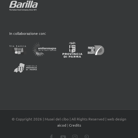
In collaborazione con:
© Copyright
2026 | Musei del cibo | All Rights Reserved | web design
aicod
|
Credits
Facebook
YouTube
Instagram
Pinterest