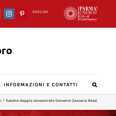
ENGLISH
ook
YouTube
Instagram
Pinterest
ro
INFORMAZIONI E CONTATTI
o
/
Tubetto doppio concentrato Conserve Zaccaria Rossi