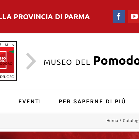
LLA PROVINCIA DI PARMA
Faceb
Pomodo
MUSEO DEL
O
EVENTI
PER SAPERNE DI PIÙ
Home
/
Catalog