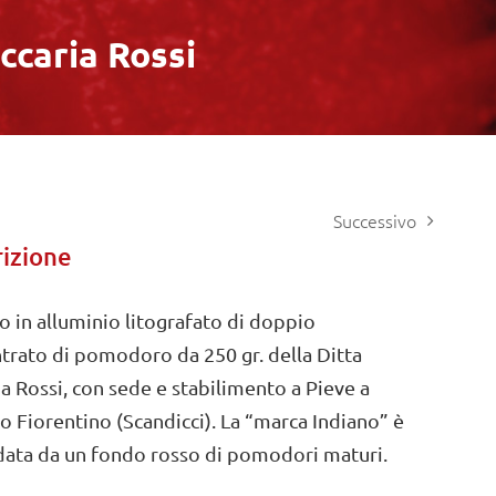
ccaria Rossi
Successivo
izione
o in alluminio litografato di doppio
trato di pomodoro da 250 gr. della Ditta
ia Rossi, con sede e stabilimento a Pieve a
o Fiorentino (Scandicci). La “marca Indiano” è
data da un fondo rosso di pomodori maturi.