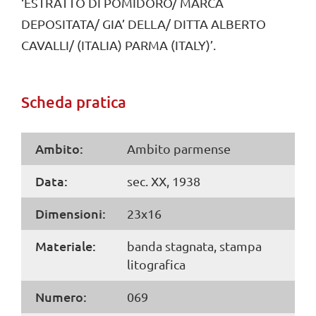
‘ESTRATTO DI POMIDORO/ MARCA
DEPOSITATA/ GIA’ DELLA/ DITTA ALBERTO
CAVALLI/ (ITALIA) PARMA (ITALY)’.
Scheda pratica
Ambito:
Ambito parmense
Data:
sec. XX, 1938
Dimensioni:
23x16
Materiale:
banda stagnata, stampa
litografica
Numero:
069