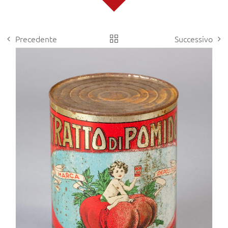
Precedente
Successivo
View
Larger
Image