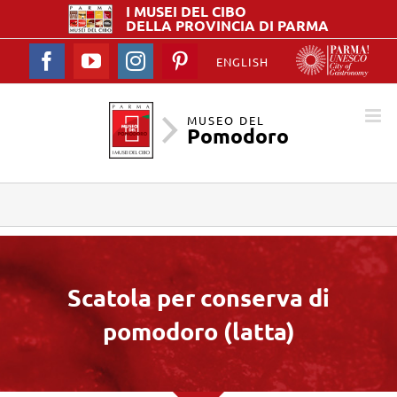
I MUSEI DEL
CIBO
DELLA PROVINCIA DI PARMA
Facebook
YouTube
Instagram
Pinterest
ENGLISH
MUSEO DEL
Pomodoro
Scatola per conserva di
pomodoro (latta)