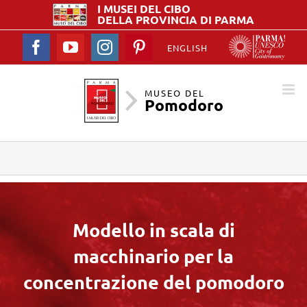
I MUSEI DEL
CIBO
DELLA PROVINCIA DI PARMA
Facebook
YouTube
Instagram
Pinterest
ENGLISH
MUSEO DEL
Pomodoro
Modello in scala di
macchinario per la
concentrazione del pomodoro