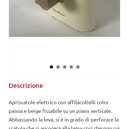
Descrizione
Apriscatole elettrico con affilacoltelli color
panna e beige fissabile su un piano verticale.
Abbassando la leva, si è in grado di perforare la
scatola che si ancorerà alla lama così che non sia