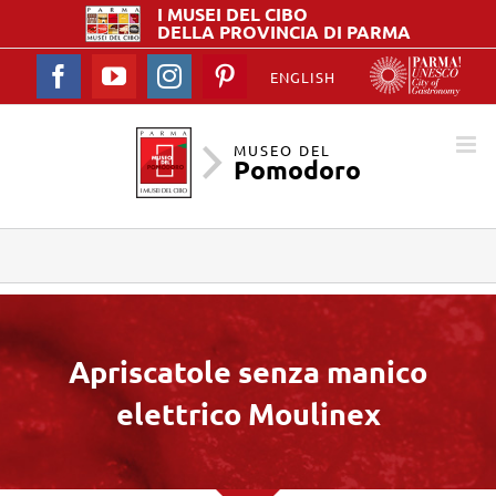
I MUSEI DEL
CIBO
DELLA PROVINCIA DI PARMA
Facebook
YouTube
Instagram
Pinterest
ENGLISH
MUSEO DEL
Pomodoro
Apriscatole senza manico
elettrico Moulinex