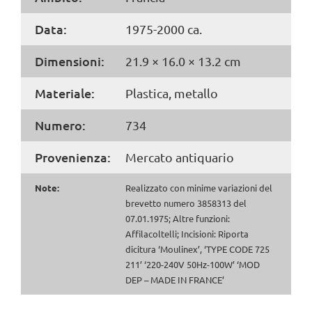
Data:
1975-2000 ca.
Dimensioni:
21.9 × 16.0 × 13.2 cm
Materiale:
Plastica, metallo
Numero:
734
Provenienza:
Mercato antiquario
Note:
Realizzato con minime variazioni del
brevetto numero 3858313 del
07.01.1975; Altre funzioni:
Affilacoltelli; Incisioni: Riporta
dicitura ‘Moulinex’, ‘TYPE CODE 725
211’ ‘220-240V 50Hz-100W’ ‘MOD
DEP – MADE IN FRANCE’