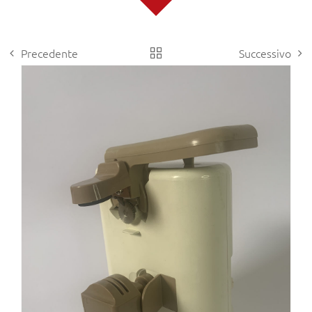
Precedente
Successivo
View
Larger
Image