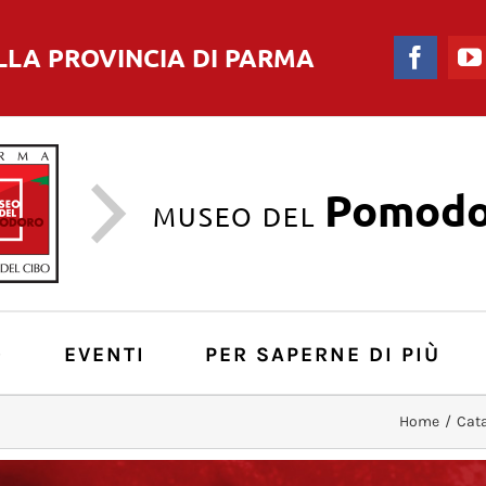
LLA PROVINCIA DI PARMA
Faceb
Pomodo
MUSEO DEL
O
EVENTI
PER SAPERNE DI PIÙ
Home
/
Cat