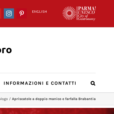
ENGLISH
ook
YouTube
Instagram
Pinterest
ro
INFORMAZIONI E CONTATTI
alogo
/
Apriscatole a doppio manico e farfalla Brabantia