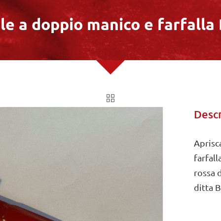
le a doppio manico e farfalla
Descr
Aprisc
farfall
rossa 
ditta 