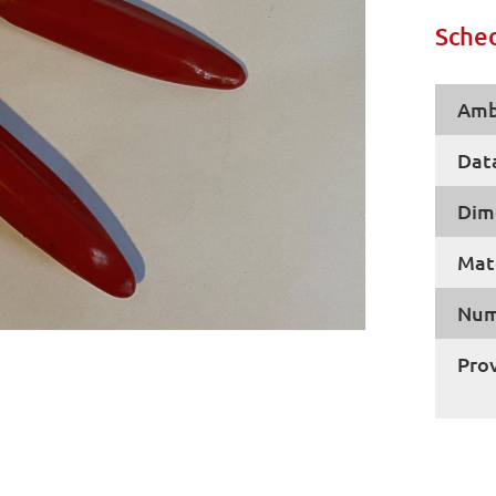
Sched
Amb
Dat
Dim
Mate
Num
Pro