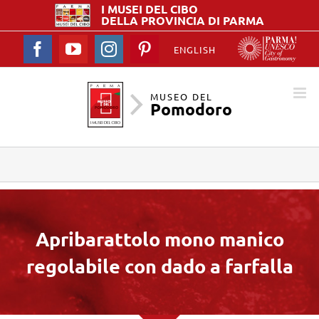
I MUSEI DEL
CIBO
DELLA PROVINCIA DI PARMA
Facebook
YouTube
Instagram
Pinterest
ENGLISH
MUSEO DEL
Pomodoro
Apribarattolo mono manico
regolabile con dado a farfalla