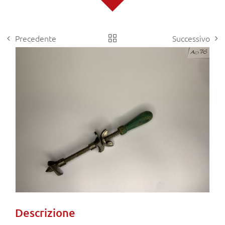
Precedente
Successivo
View
Larger
Image
Descrizione