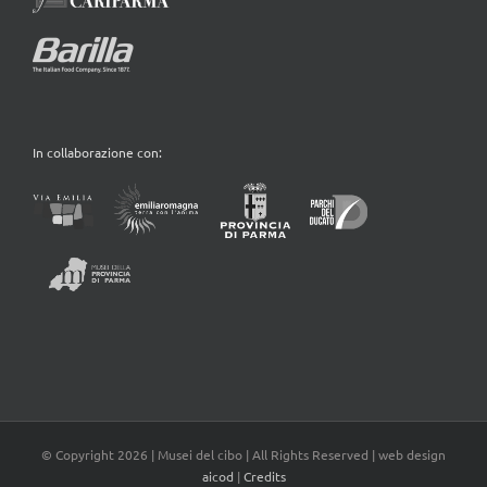
In collaborazione con:
© Copyright
2026 | Musei del cibo | All Rights Reserved | web design
aicod
|
Credits